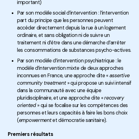
important)
Par son modèle social d’intervention : l’intervention
part du principe que les personnes peuvent
accéder directement depuis la rue à un logement
ordinaire, et sans obligation ni de suivre un
traitement ni d’être dans une démarche d’arrêter
les consommations de substances psycho-actives.
Par son modèle d’intervention psychiatrique : le
modèle d’intervention mixte de deux approches
inconnues en France, une approche dite «
assertive
community treatment
» qui propose un suivi intensif
dans la communauté avec une équipe
pluridisciplinaire, et une approche dite «
recovery
oriented
» qui se focalise sur les compétences des
personnes et leurs capacités à faire les bons choix
(
empowerment
et démocratie sanitaire).
Premiers résultats